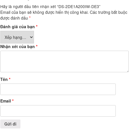
Hãy là người đầu tiên nhận xét “DS-2DE1A200IW-DE3”
Email của bạn sẽ không được hiển thị công khai.
Các trường bắt buộc
được đánh dấu
*
Đánh giá của bạn
*
Nhận xét của bạn
*
Tên
*
Email
*