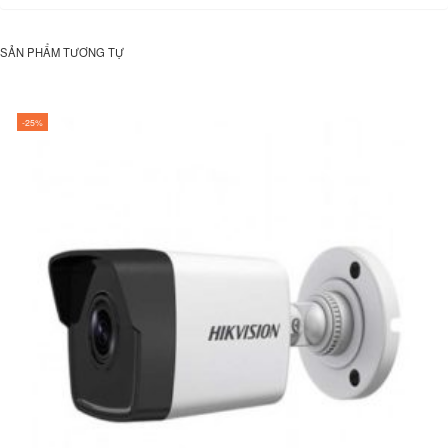
SẢN PHẨM TƯƠNG TỰ
-25%