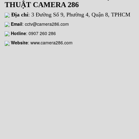
THUẬT CAMERA 286
Địa chỉ
: 3 Đường Số 9, Phường 4, Quận 8, TPHCM
Email
:
cctv@camera286.com
Hotline
:
0907 260 286
Website
: www.camera286.com