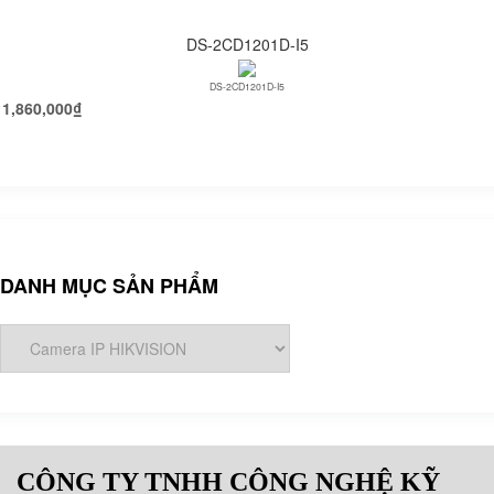
DS-2CD1201D-I5
DS-2CD1201D-I5
1,860,000
₫
DANH MỤC SẢN PHẨM
CÔNG TY TNHH CÔNG NGHỆ KỸ