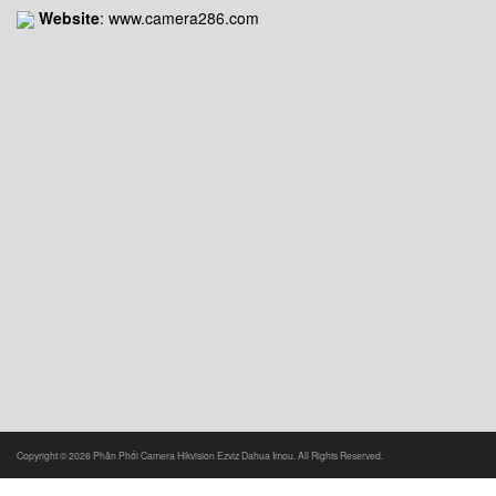
Website
: www.camera286.com
Copyright © 2026 Phân Phối Camera Hikvision Ezviz Dahua Imou. All Rights Reserved.