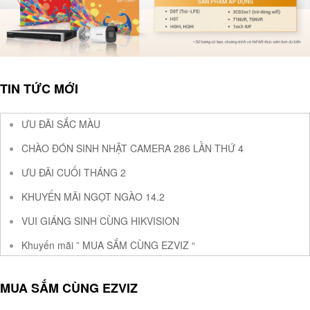
TIN TỨC MỚI
ƯU ĐÃI SẮC MÀU
CHÀO ĐÓN SINH NHẬT CAMERA 286 LẦN THỨ 4
ƯU ĐÃI CUỐI THÁNG 2
KHUYẾN MÃI NGỌT NGÀO 14.2
VUI GIÁNG SINH CÙNG HIKVISION
Khuyến mãi ” MUA SẮM CÙNG EZVIZ “
MUA SẮM CÙNG EZVIZ