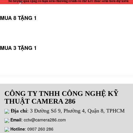
MUA 8 TẶNG 1
MUA 3 TẶNG 1
CÔNG TY TNHH CÔNG NGHỆ KỸ
THUẬT CAMERA 286
Địa chỉ
: 3 Đường Số 9, Phường 4, Quận 8, TPHCM
Email
:
cctv@camera286.com
Hotline
:
0907 260 286