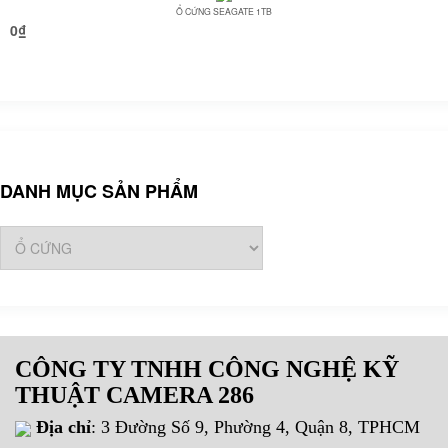
Ổ CỨNG SEAGATE 1TB
0
₫
DANH MỤC SẢN PHẨM
CÔNG TY TNHH CÔNG NGHỆ KỸ
THUẬT CAMERA 286
Địa chỉ
: 3 Đường Số 9, Phường 4, Quận 8, TPHCM