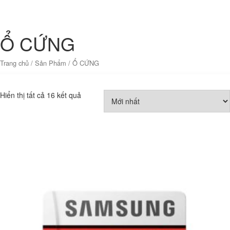
Ổ CỨNG
Trang chủ
/
Sản Phẩm
/ Ổ CỨNG
Hiển thị tất cả 16 kết quả