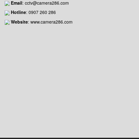
Email
:
cctv@camera286.com
Hotline
:
0907 260 286
Website
: www.camera286.com