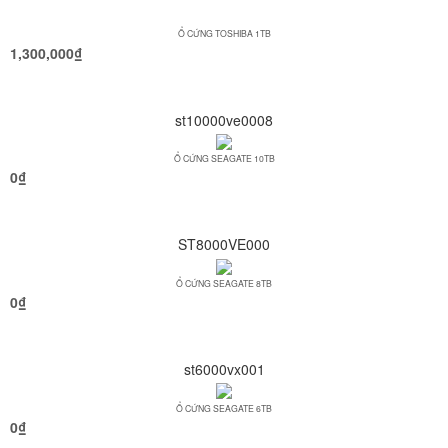
Ổ CỨNG TOSHIBA 1TB
1,300,000
₫
st10000ve0008
Ổ CỨNG SEAGATE 10TB
0
₫
ST8000VE000
Ổ CỨNG SEAGATE 8TB
0
₫
st6000vx001
Ổ CỨNG SEAGATE 6TB
0
₫