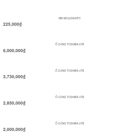
MB-MC32DA/APC
225,000
₫
Ổ CỨNG TOSHIBA 6TB
6,000,000
₫
Ổ CỨNG TOSHIBA 4TB
3,730,000
₫
Ổ CỨNG TOSHIBA 3TB
2,850,000
₫
Ổ CỨNG TOSHIBA 2TB
2,000,000
₫