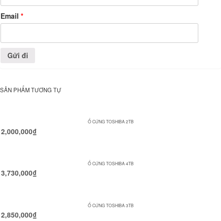
Email
*
SẢN PHẨM TƯƠNG TỰ
Ổ CỨNG TOSHIBA 2TB
2,000,000
₫
Ổ CỨNG TOSHIBA 4TB
3,730,000
₫
Ổ CỨNG TOSHIBA 3TB
2,850,000
₫