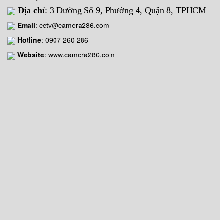
Địa chỉ
: 3 Đường Số 9, Phường 4, Quận 8, TPHCM
Email
:
cctv@camera286.com
Hotline
:
0907 260 286
Website
: www.camera286.com