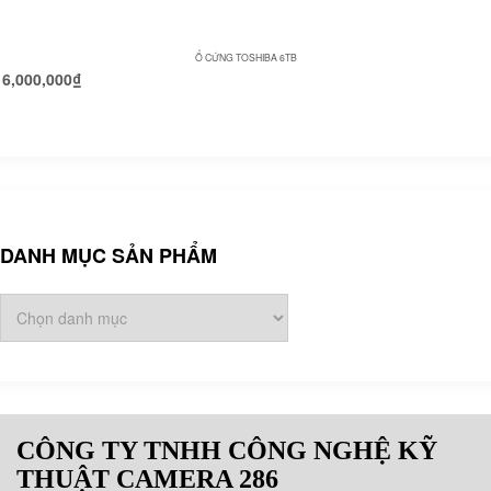
Ổ CỨNG TOSHIBA 6TB
6,000,000
₫
DANH MỤC SẢN PHẨM
CÔNG TY TNHH CÔNG NGHỆ KỸ
THUẬT CAMERA 286