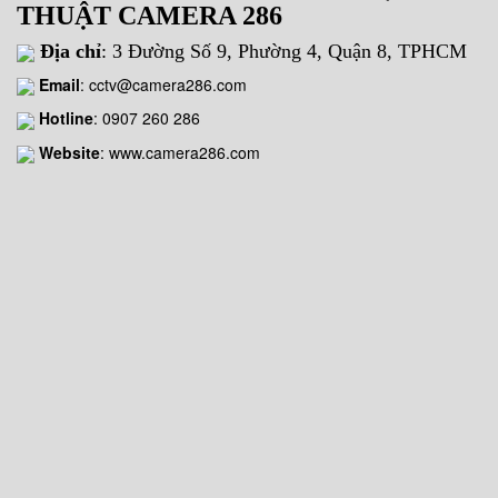
THUẬT CAMERA 286
Địa chỉ
: 3 Đường Số 9, Phường 4, Quận 8, TPHCM
Email
:
cctv@camera286.com
Hotline
:
0907 260 286
Website
: www.camera286.com