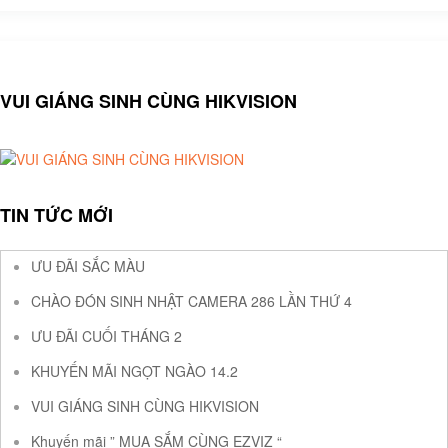
VUI GIÁNG SINH CÙNG HIKVISION
TIN TỨC MỚI
ƯU ĐÃI SẮC MÀU
CHÀO ĐÓN SINH NHẬT CAMERA 286 LẦN THỨ 4
ƯU ĐÃI CUỐI THÁNG 2
KHUYẾN MÃI NGỌT NGÀO 14.2
VUI GIÁNG SINH CÙNG HIKVISION
Khuyến mãi ” MUA SẮM CÙNG EZVIZ “