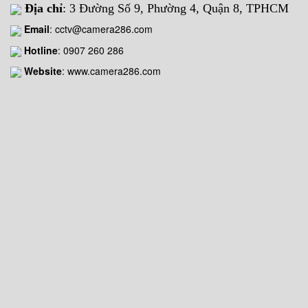
Địa chỉ
: 3 Đường Số 9, Phường 4, Quận 8, TPHCM
Email
:
cctv@camera286.com
Hotline
:
0907 260 286
Website
: www.camera286.com