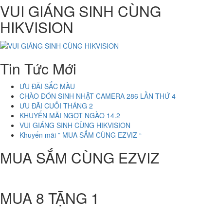
VUI GIÁNG SINH CÙNG
HIKVISION
Tin Tức Mới
ƯU ĐÃI SẮC MÀU
CHÀO ĐÓN SINH NHẬT CAMERA 286 LẦN THỨ 4
ƯU ĐÃI CUỐI THÁNG 2
KHUYẾN MÃI NGỌT NGÀO 14.2
VUI GIÁNG SINH CÙNG HIKVISION
Khuyến mãi ” MUA SẮM CÙNG EZVIZ “
MUA SẮM CÙNG EZVIZ
MUA 8 TẶNG 1