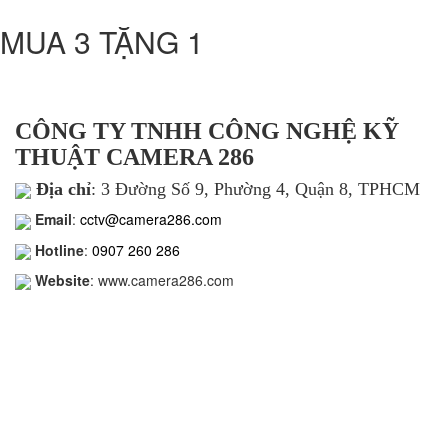
MUA 3 TẶNG 1
CÔNG TY TNHH CÔNG NGHỆ KỸ
THUẬT CAMERA 286
Địa chỉ
: 3 Đường Số 9, Phường 4, Quận 8, TPHCM
Email
:
cctv@camera286.com
Hotline
:
0907 260 286
Website
: www.camera286.com