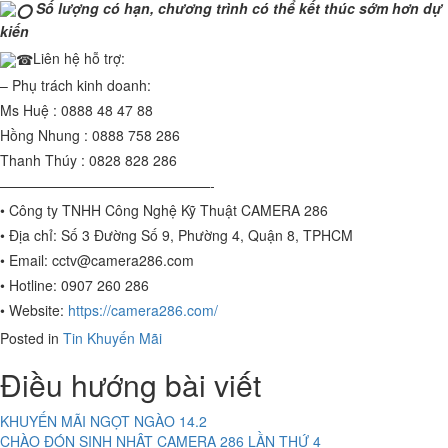
Số lượng có hạn, chương trình có thể kết thúc sớm hơn dự
kiến
Liên hệ hỗ trợ:
– Phụ trách kinh doanh:
Ms Huệ : 0888 48 47 88
Hồng Nhung : 0888 758 286
Thanh Thúy : 0828 828 286
———————————————-
• Công ty TNHH Công Nghệ Kỹ Thuật CAMERA 286
• Địa chỉ: Số 3 Đường Số 9, Phường 4, Quận 8, TPHCM
• Email: cctv@camera286.com
• Hotline: 0907 260 286
• Website:
https://camera286.com/
Posted in
Tin Khuyến Mãi
Điều hướng bài viết
KHUYẾN MÃI NGỌT NGÀO 14.2
CHÀO ĐÓN SINH NHẬT CAMERA 286 LẦN THỨ 4