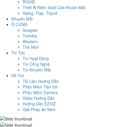
RUIJIE
Thiết Bị Kiểm Soát Cửa Khuôn Mặt
Swing. Flap. Tripod
Khuyến Mãi
Ổ CỨNG
Seagate
Toshiba
Western
Thẻ Nhớ
Tin Tức
Tin Hoạt Động
Tin Công Nghệ
Tin Khuyến Mãi
Hỗ Trợ
Tài Liệu Hướng Dẫn
Phần Mềm Tiện Ích
Phần Mềm Camera
Video Hướng Dẫn
Hướng Dẫn EZVIZ
Giải Pháp An Ninh