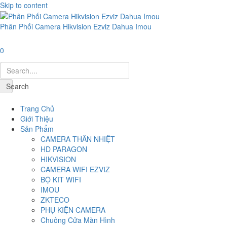
Skip to content
Phân Phối Camera Hikvision Ezviz Dahua Imou
0
Search
Navigation
Trang Chủ
Giới Thiệu
Sản Phẩm
CAMERA THÂN NHIỆT
HD PARAGON
HIKVISION
CAMERA WIFI EZVIZ
BỘ KIT WIFI
IMOU
ZKTECO
PHỤ KIỆN CAMERA
Chuông Cửa Màn Hình