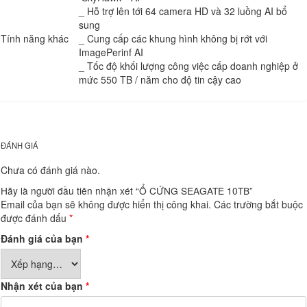
_ Hỗ trợ lên tới 64 camera HD và 32 luồng AI bổ
sung
Tính năng khác
_ Cung cấp các khung hình không bị rớt với
ImagePerinf AI
_ Tốc độ khối lượng công việc cấp doanh nghiệp ở
mức 550 TB / năm cho độ tin cậy cao
ĐÁNH GIÁ
Chưa có đánh giá nào.
Hãy là người đầu tiên nhận xét “Ổ CỨNG SEAGATE 10TB”
Email của bạn sẽ không được hiển thị công khai.
Các trường bắt buộc
được đánh dấu
*
Đánh giá của bạn
*
Nhận xét của bạn
*