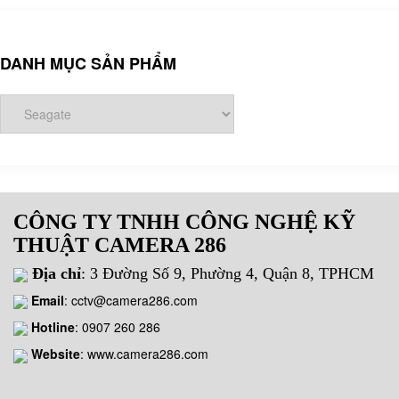
DANH MỤC SẢN PHẨM
CÔNG TY TNHH CÔNG NGHỆ KỸ
THUẬT CAMERA 286
Địa chỉ
: 3 Đường Số 9, Phường 4, Quận 8, TPHCM
Email
:
cctv@camera286.com
Hotline
:
0907 260 286
Website
: www.camera286.com