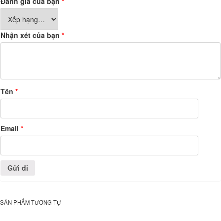
Đánh giá của bạn
*
Nhận xét của bạn
*
Tên
*
Email
*
SẢN PHẨM TƯƠNG TỰ