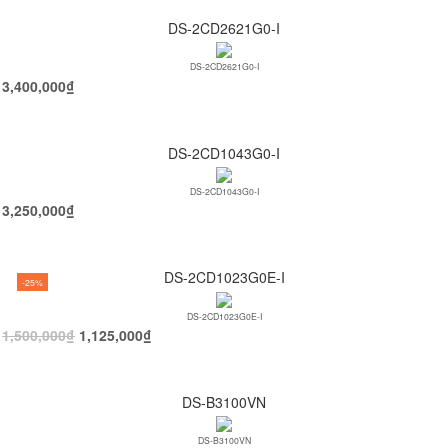
DS-2CD2621G0-I
DS-2CD2621G0-I
3,400,000
₫
DS-2CD1043G0-I
DS-2CD1043G0-I
3,250,000
₫
DS-2CD1023G0E-I
-25%
DS-2CD1023G0E-I
1,500,000
₫
1,125,000
₫
DS-B3100VN
DS-B3100VN