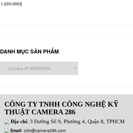
1,620,000
₫
DANH MỤC SẢN PHẨM
CÔNG TY TNHH CÔNG NGHỆ KỸ
THUẬT CAMERA 286
Địa chỉ
: 3 Đường Số 9, Phường 4, Quận 8, TPHCM
Email
:
cctv@camera286.com