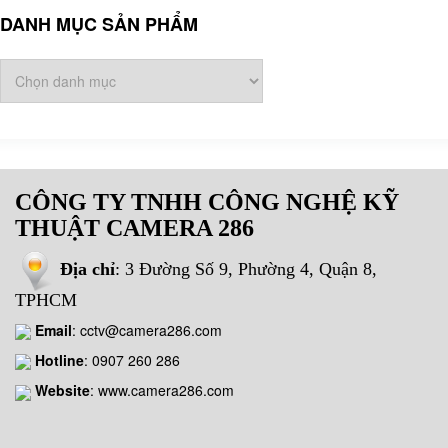
DANH MỤC SẢN PHẨM
CÔNG TY TNHH CÔNG NGHỆ KỸ
THUẬT CAMERA 286
Địa chỉ
: 3 Đường Số 9, Phường 4, Quận 8,
TPHCM
Email
:
cctv@camera286.com
Hotline
:
0907 260 286
Website
: www.camera286.com