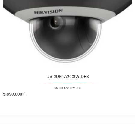
DS-2DE1A200IW-DE3
DS-2DE1A200IW-DE3
5,890,000
₫