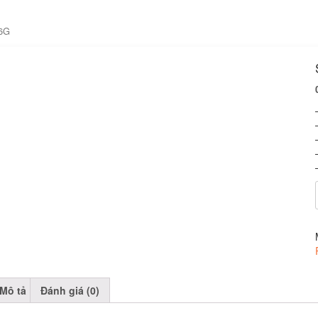
26G
Mô tả
Đánh giá (0)