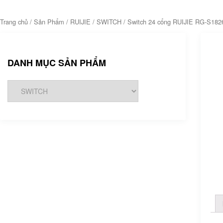
Trang chủ
/
Sản Phẩm
/
RUIJIE
/
SWITCH
/ Switch 24 cổng RUIJIE RG-S18
DANH MỤC SẢN PHẨM