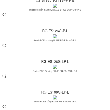
XS-S1920-9GT1SFP-P-E
Thiết bị chuyển mạch RUIJIE XS-S1920-9GT1SFP-P-E
0
₫
RG-ES126G-P-L
Switch POE 24 cổng RUIJIE RG-ES126G-P-L
0
₫
RG-ES126G-LP-L
Switch POE 24 cổng RUIJIE RG-ES126G-LP-L
0
₫
RG-ES109G-LP-L
Switch POE 8 cổng RUIJIE RG-ES109G-LP-L
0
₫