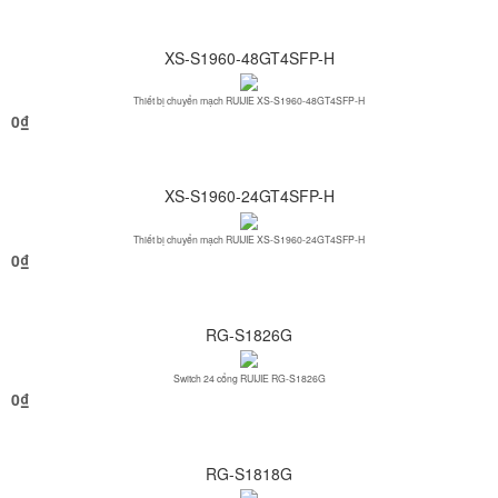
XS-S1960-48GT4SFP-H
Thiết bị chuyển mạch RUIJIE XS-S1960-48GT4SFP-H
0
₫
XS-S1960-24GT4SFP-H
Thiết bị chuyển mạch RUIJIE XS-S1960-24GT4SFP-H
0
₫
RG-S1826G
Switch 24 cổng RUIJIE RG-S1826G
0
₫
RG-S1818G