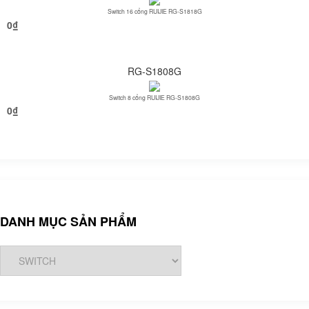
Switch 16 cổng RUIJIE RG-S1818G
0
₫
RG-S1808G
Switch 8 cổng RUIJIE RG-S1808G
0
₫
DANH MỤC SẢN PHẨM