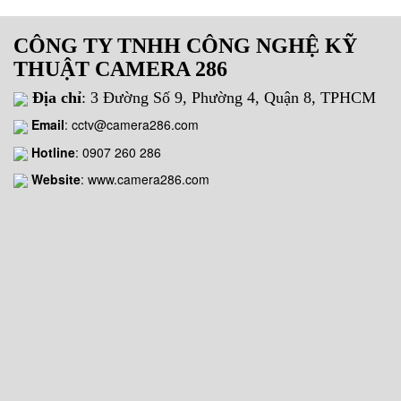
CÔNG TY TNHH CÔNG NGHỆ KỸ
THUẬT CAMERA 286
Địa chỉ
: 3 Đường Số 9, Phường 4, Quận 8, TPHCM
Email
:
cctv@camera286.com
Hotline
:
0907 260 286
Website
: www.camera286.com