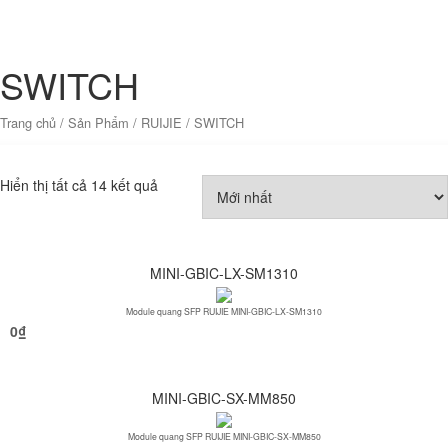
SWITCH
Trang chủ
/
Sản Phẩm
/
RUIJIE
/ SWITCH
Hiển thị tất cả 14 kết quả
MINI-GBIC-LX-SM1310
Module quang SFP RUIJIE MINI-GBIC-LX-SM1310
0
₫
MINI-GBIC-SX-MM850
Module quang SFP RUIJIE MINI-GBIC-SX-MM850