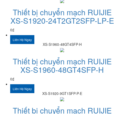
Thiết bị chuyển mạch RUIJIE
XS-S1920-24T2GT2SFP-LP-E
0
₫
Liên Hệ Ngay
XS-S1960-48GT4SFP-H
Thiết bị chuyển mạch RUIJIE
XS-S1960-48GT4SFP-H
0
₫
Liên Hệ Ngay
XS-S1920-9GT1SFP-P-E
Thiết bị chuyển mạch RUIJIE