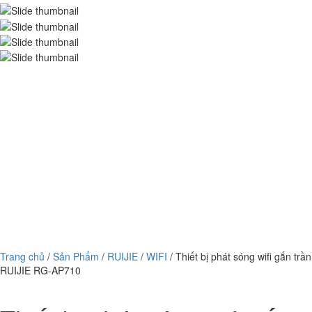
Trang chủ
/
Sản Phẩm
/
RUIJIE
/
WIFI
/ Thiết bị phát sóng wifi gắn trần
RUIJIE RG-AP710