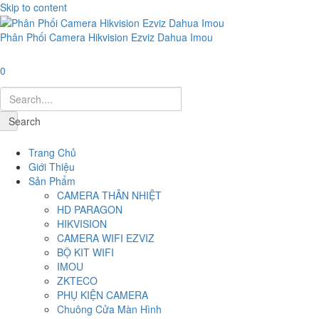
Skip to content
Phân Phối Camera Hikvision Ezviz Dahua Imou
0
Search
Navigation
Trang Chủ
Giới Thiệu
Sản Phẩm
CAMERA THÂN NHIỆT
HD PARAGON
HIKVISION
CAMERA WIFI EZVIZ
BỘ KIT WIFI
IMOU
ZKTECO
PHỤ KIỆN CAMERA
Chuông Cửa Màn Hình