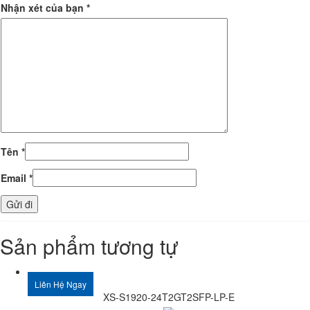
Nhận xét của bạn
*
Tên
*
Email
*
Sản phẩm tương tự
Liên Hệ Ngay
XS-S1920-24T2GT2SFP-LP-E