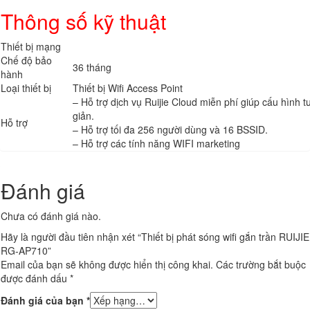
Thông số kỹ thuật
Thiết bị mạng
Chế độ bảo
36 tháng
hành
Loại thiết bị
Thiết bị Wifi Access Point
– Hỗ trợ dịch vụ Ruijie Cloud miễn phí giúp cấu hình t
giản.
Hỗ trợ
– Hỗ trợ tối đa 256 người dùng và 16 BSSID.
– Hỗ trợ các tính năng WIFI marketing
Đánh giá
Chưa có đánh giá nào.
Hãy là người đầu tiên nhận xét “Thiết bị phát sóng wifi gắn trần RUIJIE
RG-AP710”
Email của bạn sẽ không được hiển thị công khai.
Các trường bắt buộc
được đánh dấu
*
Đánh giá của bạn
*