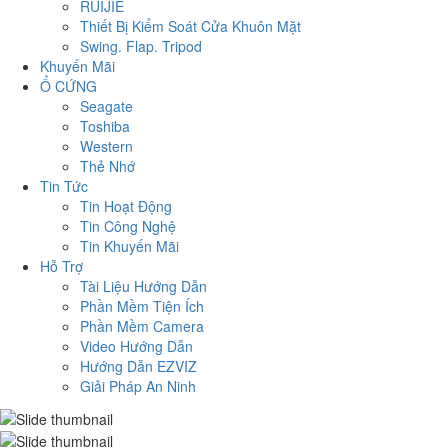
RUIJIE
Thiết Bị Kiểm Soát Cửa Khuôn Mặt
Swing. Flap. Tripod
Khuyến Mãi
Ổ CỨNG
Seagate
Toshiba
Western
Thẻ Nhớ
Tin Tức
Tin Hoạt Động
Tin Công Nghệ
Tin Khuyến Mãi
Hỗ Trợ
Tài Liệu Hướng Dẫn
Phần Mềm Tiện Ích
Phần Mềm Camera
Video Hướng Dẫn
Hướng Dẫn EZVIZ
Giải Pháp An Ninh