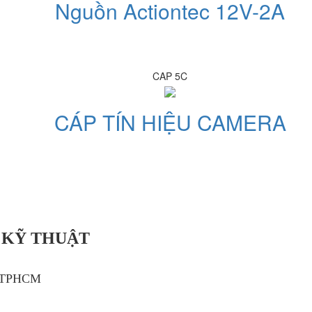
Nguồn Actiontec 12V-2A
CAP 5C
CÁP TÍN HIỆU CAMERA
 KỸ THUẬT
, TPHCM