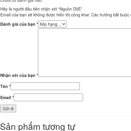
Chưa có đánh giá nào.
Hãy là người đầu tiên nhận xét “Nguồn DVE”
Email của bạn sẽ không được hiển thị công khai.
Các trường bắt buộc
Đánh giá của bạn
*
Nhận xét của bạn
*
Tên
*
Email
*
Sản phẩm tương tự