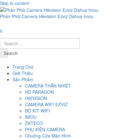
Skip to content
Phân Phối Camera Hikvision Ezviz Dahua Imou
0
Search
Navigation
Trang Chủ
Giới Thiệu
Sản Phẩm
CAMERA THÂN NHIỆT
HD PARAGON
HIKVISION
CAMERA WIFI EZVIZ
BỘ KIT WIFI
IMOU
ZKTECO
PHỤ KIỆN CAMERA
Chuông Cửa Màn Hình