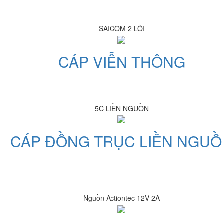
SAICOM 2 LÕI
CÁP VIỄN THÔNG
5C LIỀN NGUỒN
CÁP ĐỒNG TRỤC LIỀN NGU
Nguồn Actiontec 12V-2A