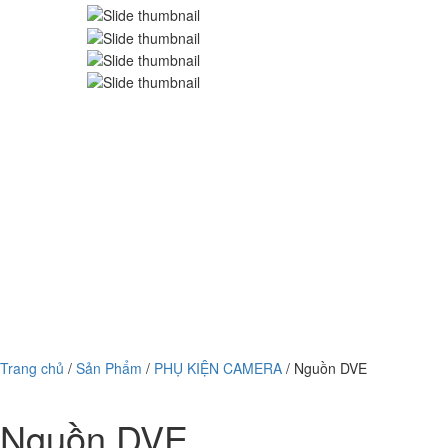
Trang chủ
/
Sản Phẩm
/
PHỤ KIỆN CAMERA
/ Nguồn DVE
Nguồn DVE