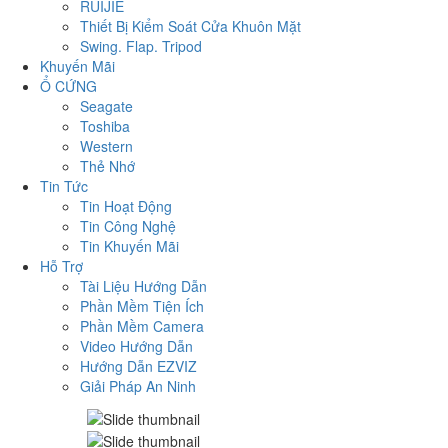
RUIJIE
Thiết Bị Kiểm Soát Cửa Khuôn Mặt
Swing. Flap. Tripod
Khuyến Mãi
Ổ CỨNG
Seagate
Toshiba
Western
Thẻ Nhớ
Tin Tức
Tin Hoạt Động
Tin Công Nghệ
Tin Khuyến Mãi
Hỗ Trợ
Tài Liệu Hướng Dẫn
Phần Mềm Tiện Ích
Phần Mềm Camera
Video Hướng Dẫn
Hướng Dẫn EZVIZ
Giải Pháp An Ninh