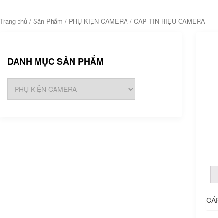
Trang chủ
/
Sản Phẩm
/
PHỤ KIỆN CAMERA
/ CÁP TÍN HIỆU CAMERA
DANH MỤC SẢN PHẨM
CÁ