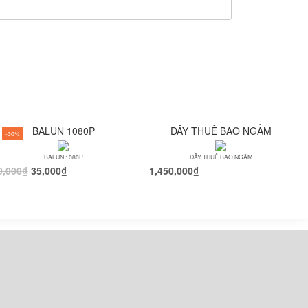
BALUN 1080P
DÂY THUÊ BAO NGẦM
-30%
BALUN 1080P
DÂY THUÊ BAO NGẦM
0,000
₫
35,000
₫
1,450,000
₫