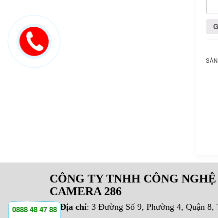
SẢN
CÔNG TY TNHH CÔNG NGHỆ
CAMERA 286
Địa chỉ
: 3 Đường Số 9, Phường 4, Quận 8
0888 48 47 88