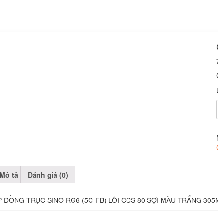
Mô tả
Đánh giá (0)
P ĐỒNG TRỤC SINO RG6 (5C-FB) LÕI CCS 80 SỢI MÀU TRẮNG 305