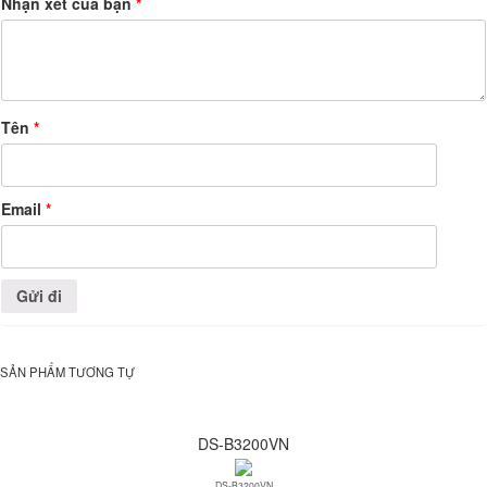
Nhận xét của bạn
*
Tên
*
Email
*
SẢN PHẨM TƯƠNG TỰ
DS-B3200VN
DS-B3200VN