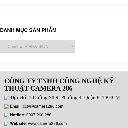
DANH MỤC SẢN PHẨM
CÔNG TY TNHH CÔNG NGHỆ KỸ
THUẬT CAMERA 286
Địa chỉ
: 3 Đường Số 9, Phường 4, Quận 8, TPHCM
Email
:
cctv@camera286.com
Hotline
:
0907 260 286
Website
: www.camera286.com