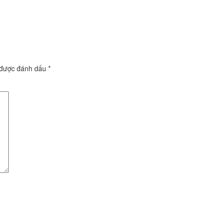
 được đánh dấu
*