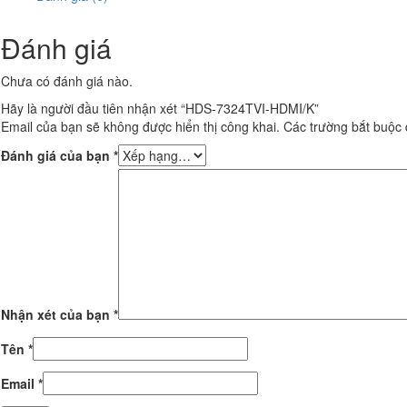
Đánh giá
Chưa có đánh giá nào.
Hãy là người đầu tiên nhận xét “HDS-7324TVI-HDMI/K”
Email của bạn sẽ không được hiển thị công khai.
Các trường bắt buộc
Đánh giá của bạn
*
Nhận xét của bạn
*
Tên
*
Email
*