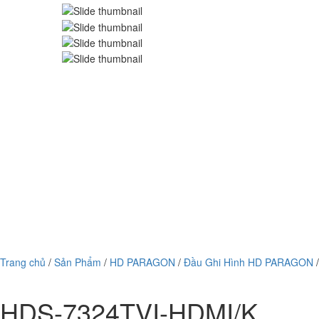
Trang chủ
/
Sản Phẩm
/
HD PARAGON
/
Đầu Ghi Hình HD PARAGON
/
HDS-7324TVI-HDMI/K