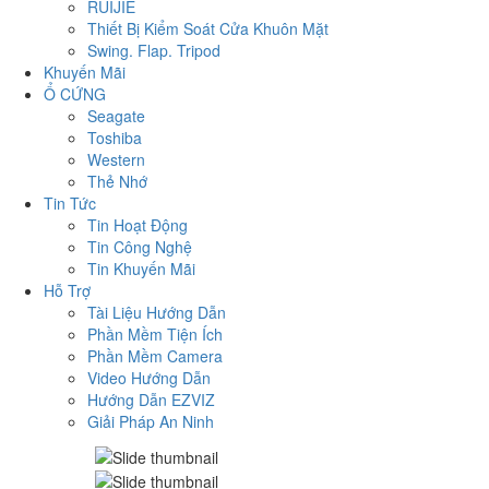
RUIJIE
Thiết Bị Kiểm Soát Cửa Khuôn Mặt
Swing. Flap. Tripod
Khuyến Mãi
Ổ CỨNG
Seagate
Toshiba
Western
Thẻ Nhớ
Tin Tức
Tin Hoạt Động
Tin Công Nghệ
Tin Khuyến Mãi
Hỗ Trợ
Tài Liệu Hướng Dẫn
Phần Mềm Tiện Ích
Phần Mềm Camera
Video Hướng Dẫn
Hướng Dẫn EZVIZ
Giải Pháp An Ninh