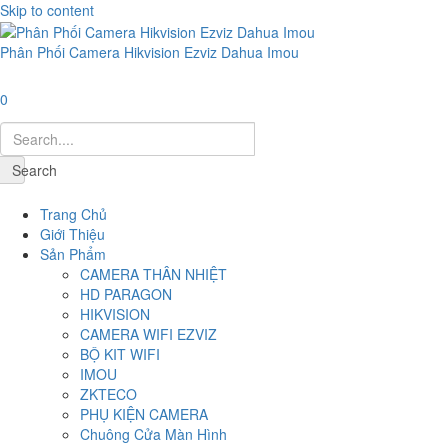
Skip to content
Phân Phối Camera Hikvision Ezviz Dahua Imou
0
Search
Navigation
Trang Chủ
Giới Thiệu
Sản Phẩm
CAMERA THÂN NHIỆT
HD PARAGON
HIKVISION
CAMERA WIFI EZVIZ
BỘ KIT WIFI
IMOU
ZKTECO
PHỤ KIỆN CAMERA
Chuông Cửa Màn Hình