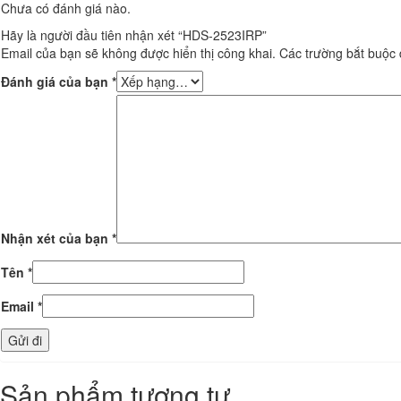
Chưa có đánh giá nào.
Hãy là người đầu tiên nhận xét “HDS-2523IRP”
Email của bạn sẽ không được hiển thị công khai.
Các trường bắt buộc
Đánh giá của bạn
*
Nhận xét của bạn
*
Tên
*
Email
*
Sản phẩm tương tự