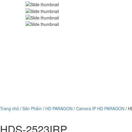
Trang chủ
/
Sản Phẩm
/
HD PARAGON
/
Camera IP HD PARAGON
/ H
HDS-2523IRP