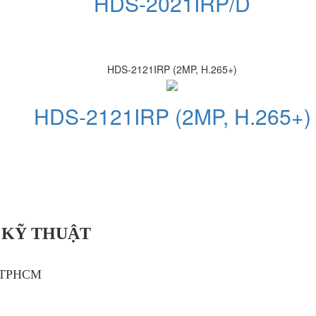
HDS-2021IRP/D
HDS-2121IRP (2MP, H.265+)
HDS-2121IRP (2MP, H.265+)
 KỸ THUẬT
, TPHCM