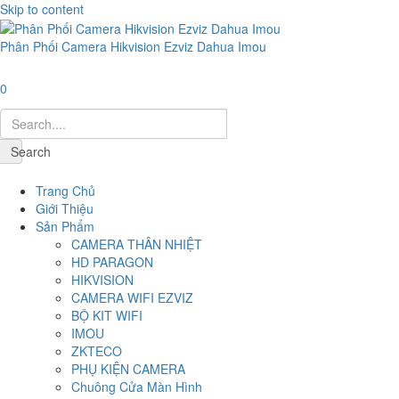
Skip to content
Phân Phối Camera Hikvision Ezviz Dahua Imou
0
Search
Navigation
Trang Chủ
Giới Thiệu
Sản Phẩm
CAMERA THÂN NHIỆT
HD PARAGON
HIKVISION
CAMERA WIFI EZVIZ
BỘ KIT WIFI
IMOU
ZKTECO
PHỤ KIỆN CAMERA
Chuông Cửa Màn Hình