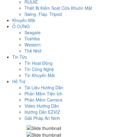
RUIJIE
Thiết Bị Kiểm Soát Cửa Khuôn Mặt
Swing. Flap. Tripod
Khuyến Mãi
Ổ CỨNG
Seagate
Toshiba
Western
Thẻ Nhớ
Tin Tức
Tin Hoạt Động
Tin Công Nghệ
Tin Khuyến Mãi
Hỗ Trợ
Tài Liệu Hướng Dẫn
Phần Mềm Tiện Ích
Phần Mềm Camera
Video Hướng Dẫn
Hướng Dẫn EZVIZ
Giải Pháp An Ninh