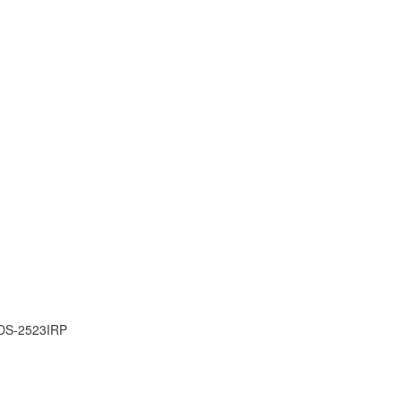
DS-2523IRP