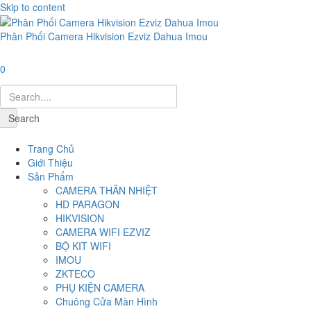
Skip to content
Phân Phối Camera Hikvision Ezviz Dahua Imou
0
Search
Navigation
Trang Chủ
Giới Thiệu
Sản Phẩm
CAMERA THÂN NHIỆT
HD PARAGON
HIKVISION
CAMERA WIFI EZVIZ
BỘ KIT WIFI
IMOU
ZKTECO
PHỤ KIỆN CAMERA
Chuông Cửa Màn Hình