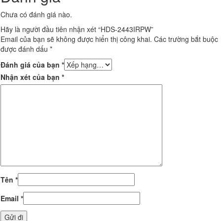
Chưa có đánh giá nào.
Hãy là người đầu tiên nhận xét “HDS-2443IRPW”
Email của bạn sẽ không được hiển thị công khai.
Các trường bắt buộc
được đánh dấu
*
Đánh giá của bạn
*
Nhận xét của bạn
*
Tên
*
Email
*