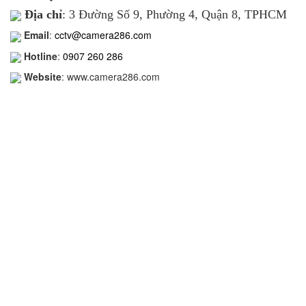
Địa chỉ
: 3 Đường Số 9, Phường 4, Quận 8, TPHCM
Email
:
cctv@camera286.com
Hotline
:
0907 260 286
Website
: www.camera286.com