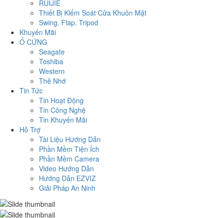
RUIJIE
Thiết Bị Kiểm Soát Cửa Khuôn Mặt
Swing. Flap. Tripod
Khuyến Mãi
Ổ CỨNG
Seagate
Toshiba
Western
Thẻ Nhớ
Tin Tức
Tin Hoạt Động
Tin Công Nghệ
Tin Khuyến Mãi
Hỗ Trợ
Tài Liệu Hướng Dẫn
Phần Mềm Tiện Ích
Phần Mềm Camera
Video Hướng Dẫn
Hướng Dẫn EZVIZ
Giải Pháp An Ninh