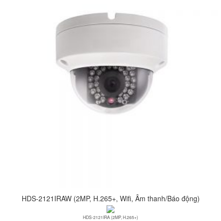
HDS-2121IRAW (2MP, H.265+, Wifi, Âm thanh/Báo động)
HDS-2121IRA (2MP, H.265+)