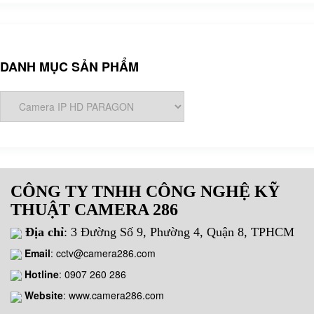
DANH MỤC SẢN PHẨM
CÔNG TY TNHH CÔNG NGHỆ KỸ
THUẬT CAMERA 286
Địa chỉ
: 3 Đường Số 9, Phường 4, Quận 8, TPHCM
Email
:
cctv@camera286.com
Hotline
:
0907 260 286
Website
: www.camera286.com