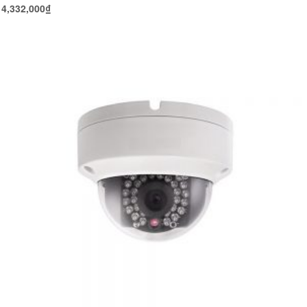
4,332,000
₫