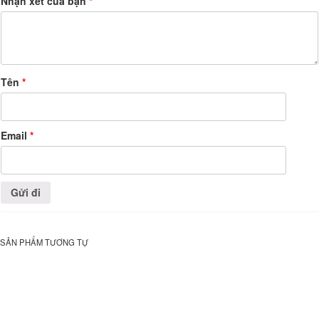
Nhận xét của bạn
*
Tên
*
Email
*
SẢN PHẨM TƯƠNG TỰ