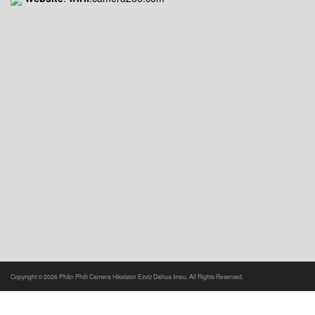
Copyright © 2026 Phân Phối Camera Hikvision Ezviz Dahua Imou. All Rights Reserved.