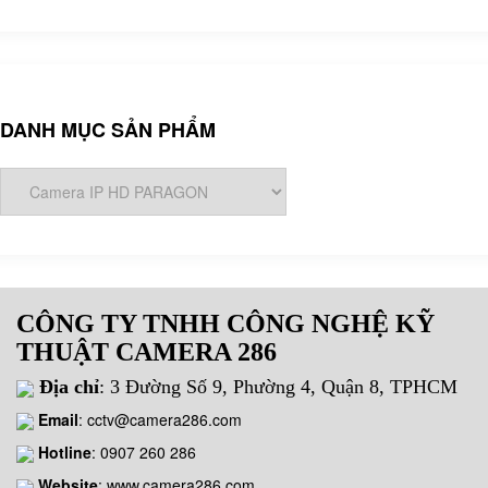
DANH MỤC SẢN PHẨM
CÔNG TY TNHH CÔNG NGHỆ KỸ
THUẬT CAMERA 286
Địa chỉ
: 3 Đường Số 9, Phường 4, Quận 8, TPHCM
Email
:
cctv@camera286.com
Hotline
:
0907 260 286
Website
: www.camera286.com