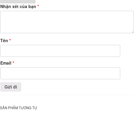
Nhận xét của bạn
*
Tên
*
Email
*
SẢN PHẨM TƯƠNG TỰ