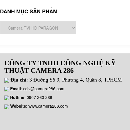
DANH MỤC SẢN PHẨM
CÔNG TY TNHH CÔNG NGHỆ KỸ
THUẬT CAMERA 286
Địa chỉ
: 3 Đường Số 9, Phường 4, Quận 8, TPHCM
Email
:
cctv@camera286.com
Hotline
:
0907 260 286
Website
: www.camera286.com