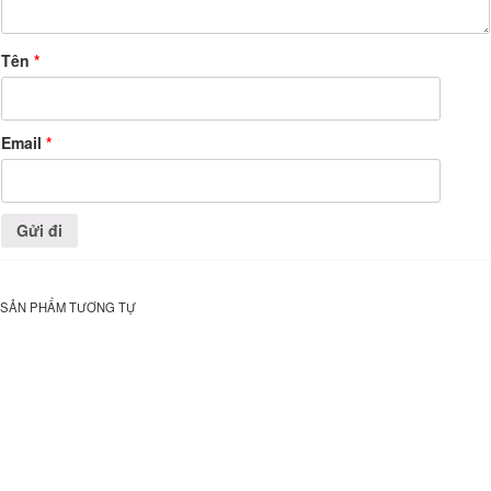
Tên
*
Email
*
SẢN PHẨM TƯƠNG TỰ