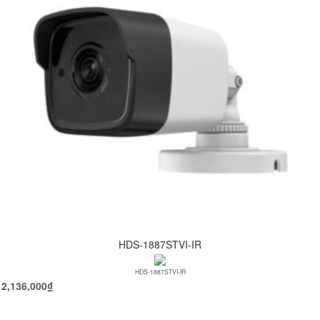
HDS-1887STVI-IR
HDS-1887STVI-IR
2,136,000
₫