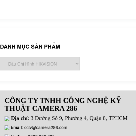
DANH MỤC SẢN PHẨM
CÔNG TY TNHH CÔNG NGHỆ KỸ
THUẬT CAMERA 286
Địa chỉ
: 3 Đường Số 9, Phường 4, Quận 8, TPHCM
Email
:
cctv@camera286.com