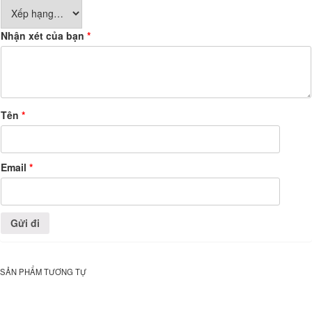
Nhận xét của bạn
*
Tên
*
Email
*
SẢN PHẨM TƯƠNG TỰ