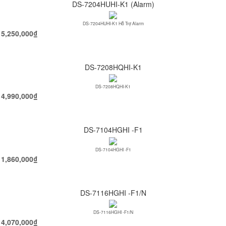
DS-7204HUHI-K1 (Alarm)
DS-7204HUHI-K1 Hỗ Trợ Alarm
5,250,000
₫
DS-7208HQHI-K1
DS-7208HQHI-K1
4,990,000
₫
DS-7104HGHI -F1
DS-7104HGHI -F1
1,860,000
₫
DS-7116HGHI -F1/N
DS-7116HGHI -F1/N
4,070,000
₫