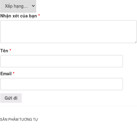
Nhận xét của bạn
*
Tên
*
Email
*
SẢN PHẨM TƯƠNG TỰ