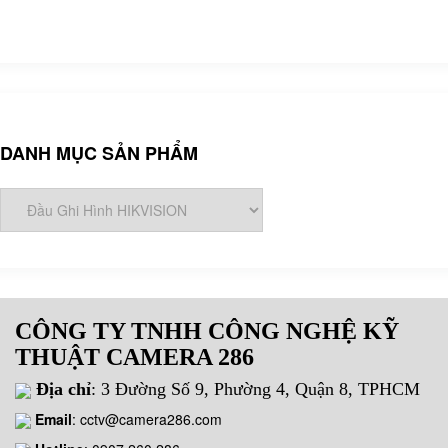
DANH MỤC SẢN PHẨM
CÔNG TY TNHH CÔNG NGHỆ KỸ
THUẬT CAMERA 286
Địa chỉ
: 3 Đường Số 9, Phường 4, Quận 8, TPHCM
Email
:
cctv@camera286.com