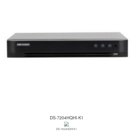
DS-7204HQHI-K1
DS-7204HQHI-K1