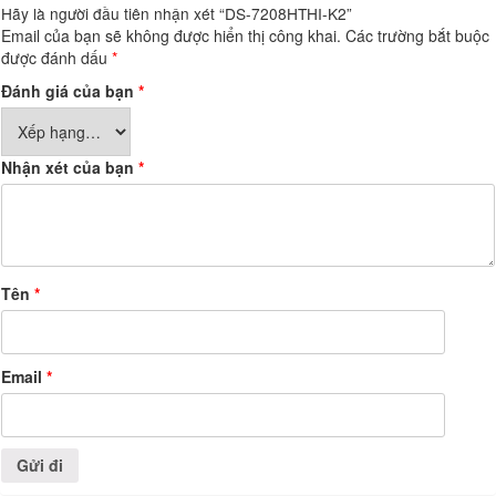
Hãy là người đầu tiên nhận xét “DS-7208HTHI-K2”
Email của bạn sẽ không được hiển thị công khai.
Các trường bắt buộc
được đánh dấu
*
Đánh giá của bạn
*
Nhận xét của bạn
*
Tên
*
Email
*