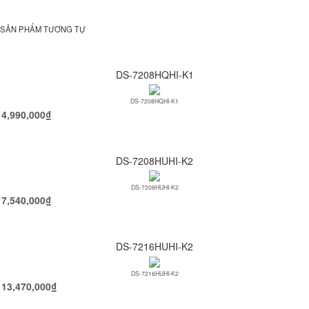
SẢN PHẨM TƯƠNG TỰ
DS-7208HQHI-K1
DS-7208HQHI-K1
4,990,000
₫
DS-7208HUHI-K2
DS-7208HUHI-K2
7,540,000
₫
DS-7216HUHI-K2
DS-7216HUHI-K2
13,470,000
₫