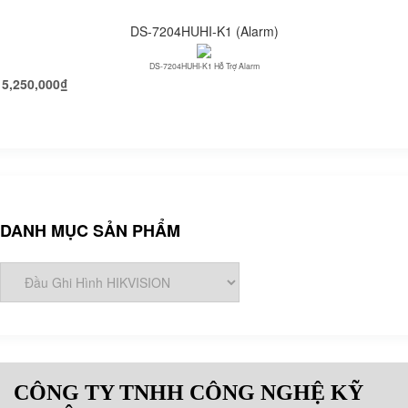
DS-7204HUHI-K1 (Alarm)
DS-7204HUHI-K1 Hỗ Trợ Alarm
5,250,000
₫
DANH MỤC SẢN PHẨM
CÔNG TY TNHH CÔNG NGHỆ KỸ