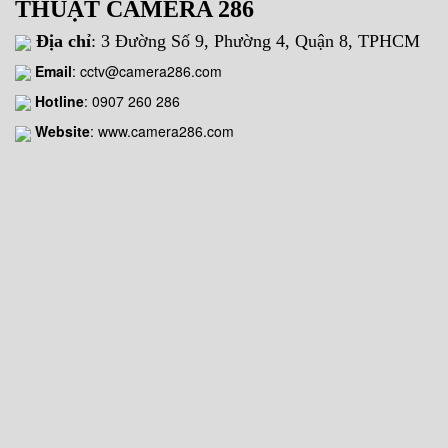
THUẬT CAMERA 286
Địa chỉ
: 3 Đường Số 9, Phường 4, Quận 8, TPHCM
Email
:
cctv@camera286.com
Hotline
:
0907 260 286
Website
: www.camera286.com