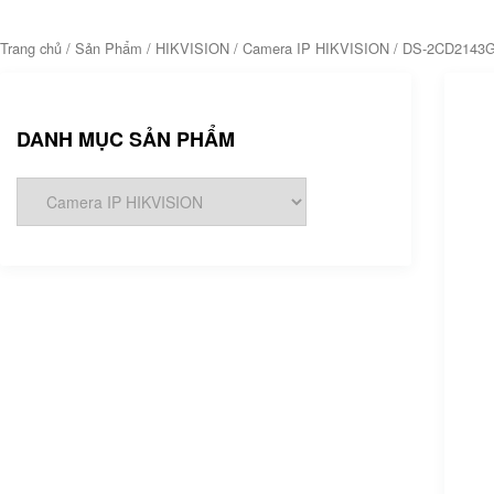
Trang chủ
/
Sản Phẩm
/
HIKVISION
/
Camera IP HIKVISION
/ DS-2CD2143G
DANH MỤC SẢN PHẨM