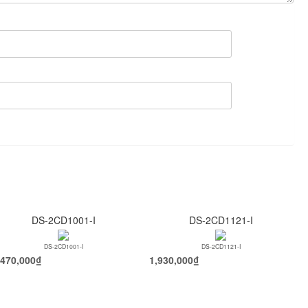
DS-2CD1001-I
DS-2CD1121-I
DS-2CD1001-I
DS-2CD1121-I
,470,000
₫
1,930,000
₫