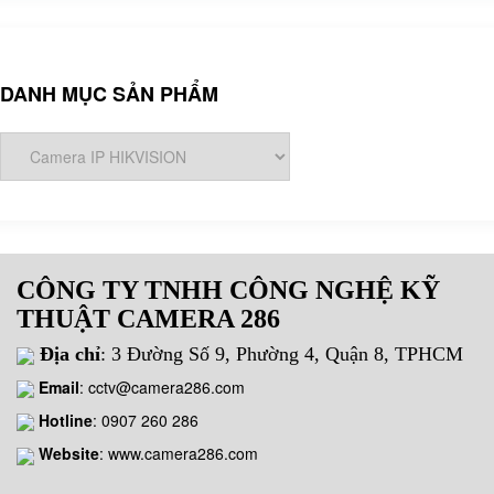
DANH MỤC SẢN PHẨM
CÔNG TY TNHH CÔNG NGHỆ KỸ
THUẬT CAMERA 286
Địa chỉ
: 3 Đường Số 9, Phường 4, Quận 8, TPHCM
Email
:
cctv@camera286.com
Hotline
:
0907 260 286
Website
: www.camera286.com