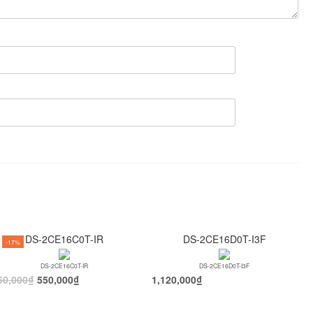
DS-2CE16C0T-IR
DS-2CE16D0T-I3F
-17%
DS-2CE16C0T-IR
DS-2CE16D0T-I3F
60,000
₫
550,000
₫
1,120,000
₫