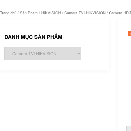
Trang chủ
/
Sản Phẩm
/
HIKVISION
/
Camera TVI HIKVISION
/ Camera HD-T
DANH MỤC SẢN PHẨM