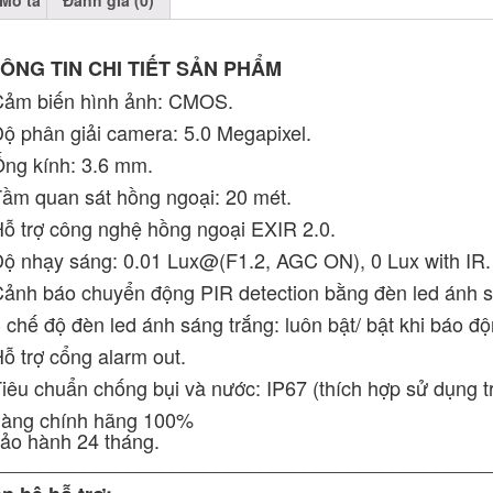
ÔNG TIN CHI TIẾT SẢN PHẨM
Cảm biến hình ảnh: CMOS.
Độ phân giải camera: 5.0 Megapixel.
Ống kính: 3.6 mm.
Tầm quan sát hồng ngoại: 20 mét.
Hỗ trợ công nghệ hồng ngoại EXIR 2.0.
Độ nhạy sáng: 0.01 Lux@(F1.2, AGC ON), 0 Lux with IR.
Cảnh báo chuyển động PIR detection bằng đèn led ánh s
 chế độ đèn led ánh sáng trắng: luôn bật/ bật khi báo độn
Hỗ trợ cổng alarm out.
Tiêu chuẩn chống bụi và nước: IP67 (thích hợp sử dụng tr
Hàng chính hãng 100%
Bảo hành 24 tháng.
_____________________________________________