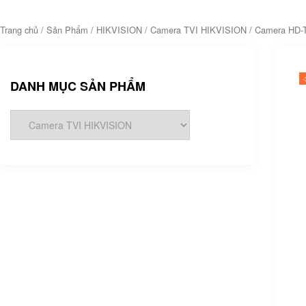
Trang chủ
/
Sản Phẩm
/
HIKVISION
/
Camera TVI HIKVISION
/ Camera HD-
DANH MỤC SẢN PHẨM