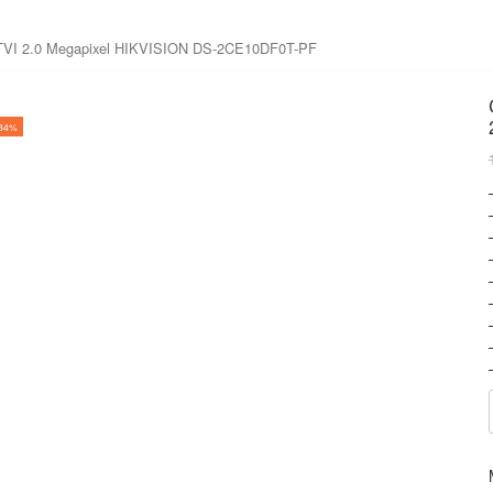
TVI 2.0 Megapixel HIKVISION DS-2CE10DF0T-PF
-34%