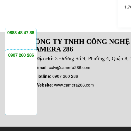
1,7
0888 48 47 88
CÔNG TY TNHH CÔNG NGHỆ
CAMERA 286
0907 260 286
Địa chỉ
: 3 Đường Số 9, Phường 4, Quận 8
Email
:
cctv@camera286.com
Hotline
:
0907 260 286
Website
: www.camera286.com