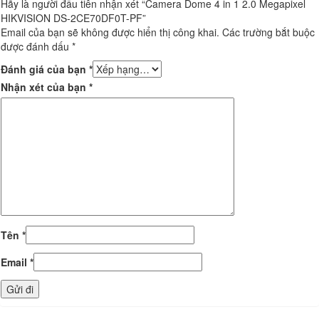
Hãy là người đầu tiên nhận xét “Camera Dome 4 in 1 2.0 Megapixel
HIKVISION DS-2CE70DF0T-PF”
Email của bạn sẽ không được hiển thị công khai.
Các trường bắt buộc
được đánh dấu
*
Đánh giá của bạn
*
Nhận xét của bạn
*
Tên
*
Email
*