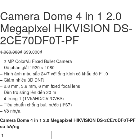
Camera Dome 4 in 1 2.0
Megapixel HIKVISION DS-
2CE70DF0T-PF
1,060,000
₫
699,000
₫
– 2 MP ColorVu Fixed Bullet Camera
– Độ phân giải 1920 × 1080
– Hình ảnh màu sắc 24/7 với ống kính có khẩu độ F1.0
– Giảm nhiễu 3D DNR
– 2.8 mm, 3.6 mm, 6 mm fixed focal lens
– Đèn trợ sáng lên đến 20 m
– 4 trong 1 (TVI/AHD/CVI/CVBS)
– Tiêu chuẩn chống bụi, nước (IP67)
– Vỏ nhựa
Camera Dome 4 in 1 2.0 Megapixel HIKVISION DS-2CE70DF0T-PF
số lượng