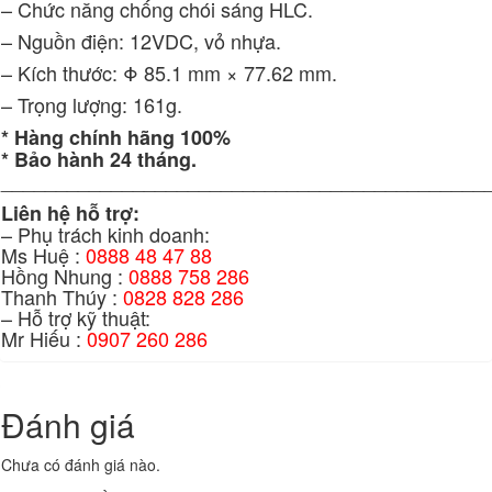
– Chức năng chống chói sáng HLC.
– Nguồn điện: 12VDC, vỏ nhựa.
– Kích thước: Φ 85.1 mm × 77.62 mm.
– Trọng lượng: 161g.
* Hàng chính hãng 100%
* Bảo hành 24 tháng.
____________________________________________
Liên hệ hỗ trợ:
– Phụ trách kinh doanh:
Ms Huệ :
0888 48 47 88
Hồng Nhung :
0888 758 286
Thanh Thúy :
0828 828 286
– Hỗ trợ kỹ thuật:
Mr Hiếu :
0907 260 286
Đánh giá
Chưa có đánh giá nào.