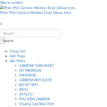
Skip to content
Phân Phối Camera Hikvision Ezviz Dahua Imou
0
Search
Navigation
Trang Chủ
Giới Thiệu
Sản Phẩm
CAMERA THÂN NHIỆT
HD PARAGON
HIKVISION
CAMERA WIFI EZVIZ
BỘ KIT WIFI
IMOU
ZKTECO
PHỤ KIỆN CAMERA
Chuông Cửa Màn Hình