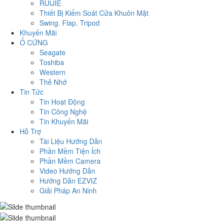
RUIJIE
Thiết Bị Kiểm Soát Cửa Khuôn Mặt
Swing. Flap. Tripod
Khuyến Mãi
Ổ CỨNG
Seagate
Toshiba
Western
Thẻ Nhớ
Tin Tức
Tin Hoạt Động
Tin Công Nghệ
Tin Khuyến Mãi
Hỗ Trợ
Tài Liệu Hướng Dẫn
Phần Mềm Tiện Ích
Phần Mềm Camera
Video Hướng Dẫn
Hướng Dẫn EZVIZ
Giải Pháp An Ninh