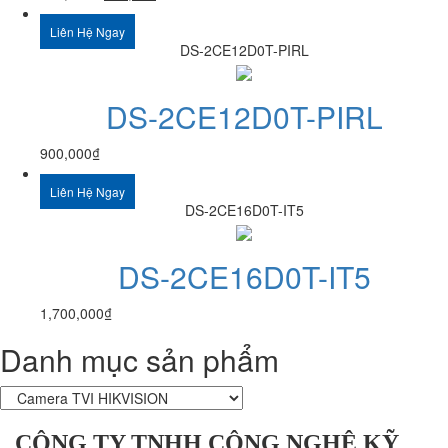
Liên Hệ Ngay
DS-2CE12D0T-PIRL
DS-2CE12D0T-PIRL
900,000
₫
Liên Hệ Ngay
DS-2CE16D0T-IT5
DS-2CE16D0T-IT5
1,700,000
₫
Danh mục sản phẩm
CÔNG TY TNHH CÔNG NGHỆ KỸ