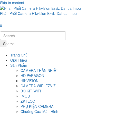
Skip to content
Phân Phối Camera Hikvision Ezviz Dahua Imou
0
Search
Navigation
Trang Chủ
Giới Thiệu
Sản Phẩm
CAMERA THÂN NHIỆT
HD PARAGON
HIKVISION
CAMERA WIFI EZVIZ
BỘ KIT WIFI
IMOU
ZKTECO
PHỤ KIỆN CAMERA
Chuông Cửa Màn Hình