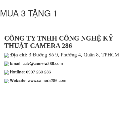
MUA 3 TẶNG 1
CÔNG TY TNHH CÔNG NGHỆ KỸ
THUẬT CAMERA 286
Địa chỉ
: 3 Đường Số 9, Phường 4, Quận 8, TPHCM
Email
:
cctv@camera286.com
Hotline
:
0907 260 286
Website
: www.camera286.com