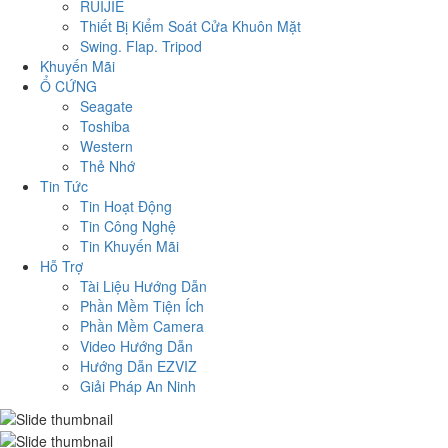
RUIJIE
Thiết Bị Kiểm Soát Cửa Khuôn Mặt
Swing. Flap. Tripod
Khuyến Mãi
Ổ CỨNG
Seagate
Toshiba
Western
Thẻ Nhớ
Tin Tức
Tin Hoạt Động
Tin Công Nghệ
Tin Khuyến Mãi
Hỗ Trợ
Tài Liệu Hướng Dẫn
Phần Mềm Tiện Ích
Phần Mềm Camera
Video Hướng Dẫn
Hướng Dẫn EZVIZ
Giải Pháp An Ninh