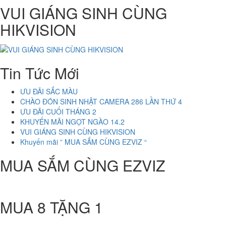
VUI GIÁNG SINH CÙNG
HIKVISION
Tin Tức Mới
ƯU ĐÃI SẮC MÀU
CHÀO ĐÓN SINH NHẬT CAMERA 286 LẦN THỨ 4
ƯU ĐÃI CUỐI THÁNG 2
KHUYẾN MÃI NGỌT NGÀO 14.2
VUI GIÁNG SINH CÙNG HIKVISION
Khuyến mãi ” MUA SẮM CÙNG EZVIZ “
MUA SẮM CÙNG EZVIZ
MUA 8 TẶNG 1