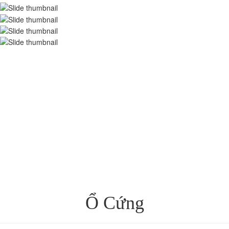
Ổ Cứng