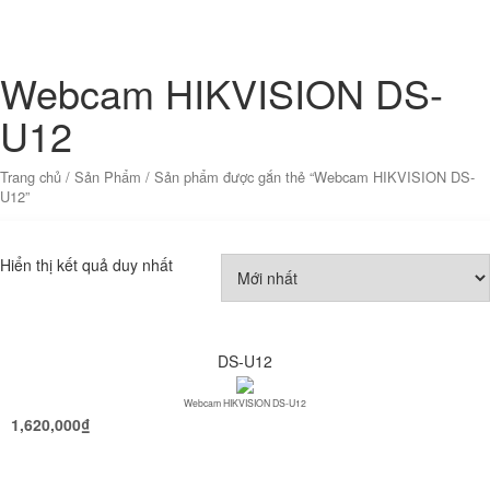
Webcam HIKVISION DS-
U12
Trang chủ
/
Sản Phẩm
/ Sản phẩm được gắn thẻ “Webcam HIKVISION DS-
U12”
Hiển thị kết quả duy nhất
DS-U12
Webcam HIKVISION DS-U12
1,620,000
₫