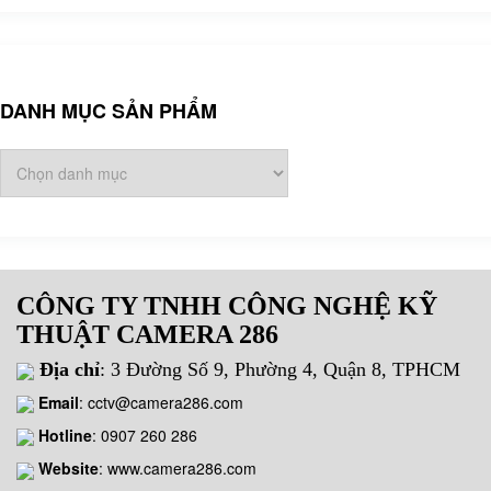
DANH MỤC SẢN PHẨM
CÔNG TY TNHH CÔNG NGHỆ KỸ
THUẬT CAMERA 286
Địa chỉ
: 3 Đường Số 9, Phường 4, Quận 8, TPHCM
Email
:
cctv@camera286.com
Hotline
:
0907 260 286
Website
: www.camera286.com