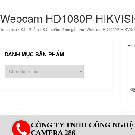
Webcam HD1080P HIKVIS
Trang chủ
/
Sản Phẩm
/ Sản phẩm được gắn thẻ “Webcam HD1080P HIKVIS
Hiể
DANH MỤC SẢN PHẨM
0
CÔNG TY TNHH CÔNG NGHỆ
CAMERA 286