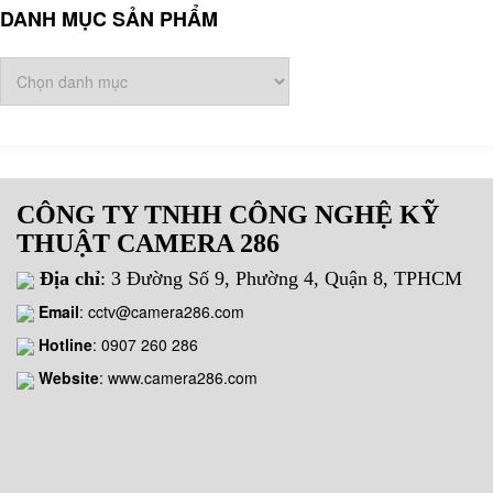
DANH MỤC SẢN PHẨM
CÔNG TY TNHH CÔNG NGHỆ KỸ
THUẬT CAMERA 286
Địa chỉ
: 3 Đường Số 9, Phường 4, Quận 8, TPHCM
Email
:
cctv@camera286.com
Hotline
:
0907 260 286
Website
: www.camera286.com