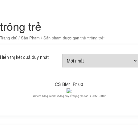
trông trẻ
Trang chủ
/
Sản Phẩm
/ Sản phẩm được gắn thẻ “trông trẻ”
Hiển thị kết quả duy nhất
CS-BM1-R100
Camera trông trẻ wifi không dây sử dụng pin sạc CS-BM1-R100