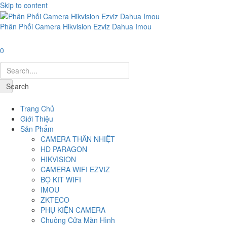
Skip to content
Phân Phối Camera Hikvision Ezviz Dahua Imou
0
Search
Navigation
Trang Chủ
Giới Thiệu
Sản Phẩm
CAMERA THÂN NHIỆT
HD PARAGON
HIKVISION
CAMERA WIFI EZVIZ
BỘ KIT WIFI
IMOU
ZKTECO
PHỤ KIỆN CAMERA
Chuông Cửa Màn Hình