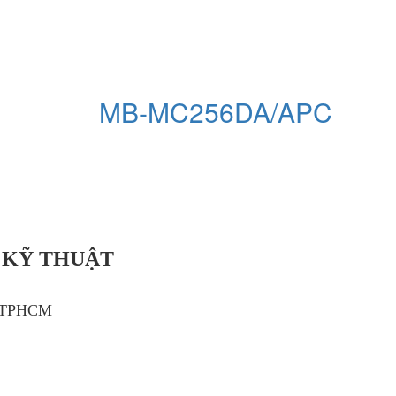
MB-MC256DA/APC
 KỸ THUẬT
, TPHCM