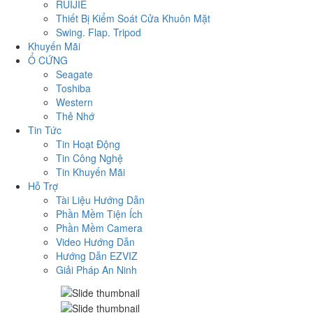
RUIJIE
Thiết Bị Kiểm Soát Cửa Khuôn Mặt
Swing. Flap. Tripod
Khuyến Mãi
Ổ CỨNG
Seagate
Toshiba
Western
Thẻ Nhớ
Tin Tức
Tin Hoạt Động
Tin Công Nghệ
Tin Khuyến Mãi
Hỗ Trợ
Tài Liệu Hướng Dẫn
Phần Mềm Tiện Ích
Phần Mềm Camera
Video Hướng Dẫn
Hướng Dẫn EZVIZ
Giải Pháp An Ninh