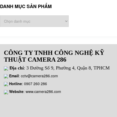
DANH MỤC SẢN PHẨM
CÔNG TY TNHH CÔNG NGHỆ KỸ
THUẬT CAMERA 286
Địa chỉ
: 3 Đường Số 9, Phường 4, Quận 8, TPHCM
Email
:
cctv@camera286.com
Hotline
:
0907 260 286
Website
: www.camera286.com