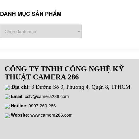
DANH MỤC SẢN PHẨM
CÔNG TY TNHH CÔNG NGHỆ KỸ
THUẬT CAMERA 286
Địa chỉ
: 3 Đường Số 9, Phường 4, Quận 8, TPHCM
Email
:
cctv@camera286.com
Hotline
:
0907 260 286
Website
: www.camera286.com