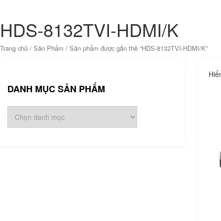
HDS-8132TVI-HDMI/K
Trang chủ
/
Sản Phẩm
/ Sản phẩm được gắn thẻ “HDS-8132TVI-HDMI/K”
Hiể
DANH MỤC SẢN PHẨM