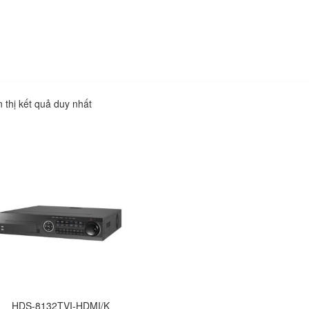
n thị kết quả duy nhất
HDS-8132TVI-HDMI/K