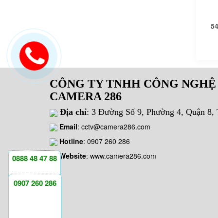
54
CÔNG TY TNHH CÔNG NGHỆ
CAMERA 286
Địa chỉ
: 3 Đường Số 9, Phường 4, Quận 8
Email
:
cctv@camera286.com
Hotline
:
0907 260 286
Website
: www.camera286.com
0888 48 47 88
0907 260 286