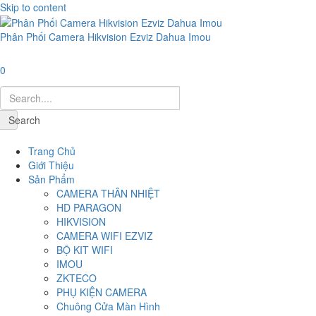
Skip to content
Phân Phối Camera Hikvision Ezviz Dahua Imou
0
Search
Navigation
Trang Chủ
Giới Thiệu
Sản Phẩm
CAMERA THÂN NHIỆT
HD PARAGON
HIKVISION
CAMERA WIFI EZVIZ
BỘ KIT WIFI
IMOU
ZKTECO
PHỤ KIỆN CAMERA
Chuông Cửa Màn Hình