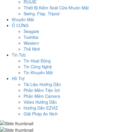
RUIJIE
Thiết Bị Kiểm Soát Cửa Khuôn Mặt
Swing. Flap. Tripod
Khuyến Mãi
Ổ CỨNG
Seagate
Toshiba
Western
Thẻ Nhớ
Tin Tức
Tin Hoạt Động
Tin Công Nghệ
Tin Khuyến Mãi
Hỗ Trợ
Tài Liệu Hướng Dẫn
Phần Mềm Tiện Ích
Phần Mềm Camera
Video Hướng Dẫn
Hướng Dẫn EZVIZ
Giải Pháp An Ninh