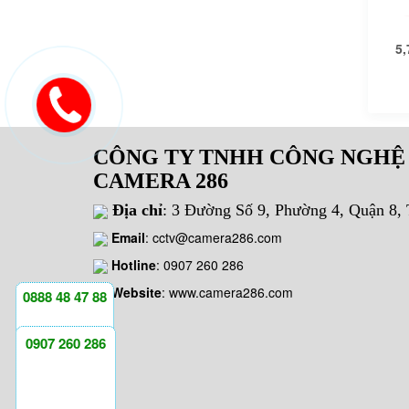
5,
CÔNG TY TNHH CÔNG NGHỆ
CAMERA 286
Địa chỉ
: 3 Đường Số 9, Phường 4, Quận 8
Email
:
cctv@camera286.com
Hotline
:
0907 260 286
Website
: www.camera286.com
0888 48 47 88
0907 260 286