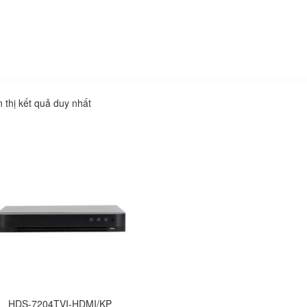
n thị kết quả duy nhất
HDS-7204TVI-HDMI/KP