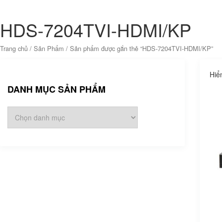
HDS-7204TVI-HDMI/KP
Trang chủ
/
Sản Phẩm
/ Sản phẩm được gắn thẻ “HDS-7204TVI-HDMI/KP”
Hiể
DANH MỤC SẢN PHẨM