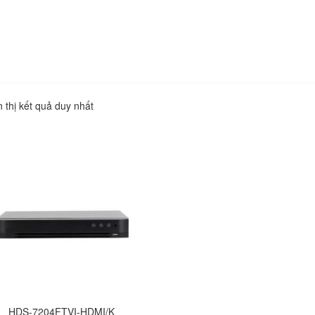
n thị kết quả duy nhất
HDS-7204FTVI-HDMI/K