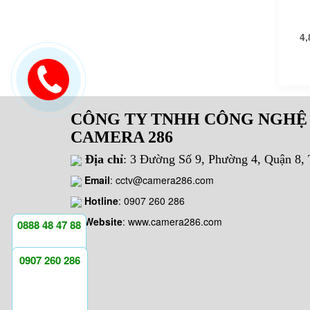
4,
CÔNG TY TNHH CÔNG NGHỆ
CAMERA 286
Địa chỉ
: 3 Đường Số 9, Phường 4, Quận 8
Email
:
cctv@camera286.com
Hotline
:
0907 260 286
Website
: www.camera286.com
0888 48 47 88
0907 260 286