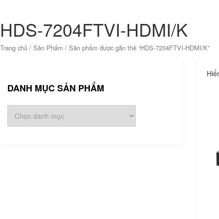
HDS-7204FTVI-HDMI/K
Trang chủ
/
Sản Phẩm
/ Sản phẩm được gắn thẻ “HDS-7204FTVI-HDMI/K”
Hiể
DANH MỤC SẢN PHẨM