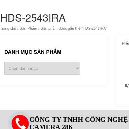
HDS-2543IRA
Trang chủ
/
Sản Phẩm
/ Sản phẩm được gắn thẻ “HDS-2543IRA”
Hiể
DANH MỤC SẢN PHẨM
6,
CÔNG TY TNHH CÔNG NGHỆ
CAMERA 286