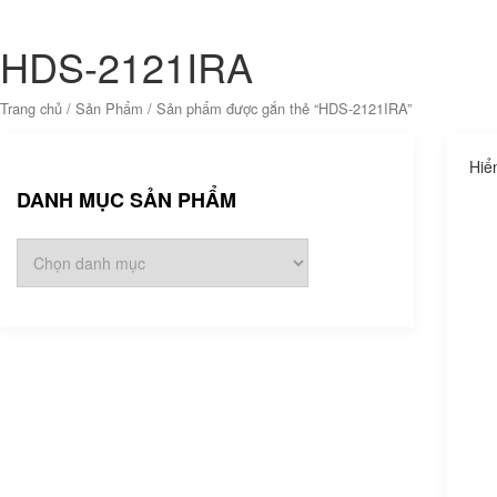
HDS-2121IRA
Trang chủ
/
Sản Phẩm
/ Sản phẩm được gắn thẻ “HDS-2121IRA”
Hiể
DANH MỤC SẢN PHẨM