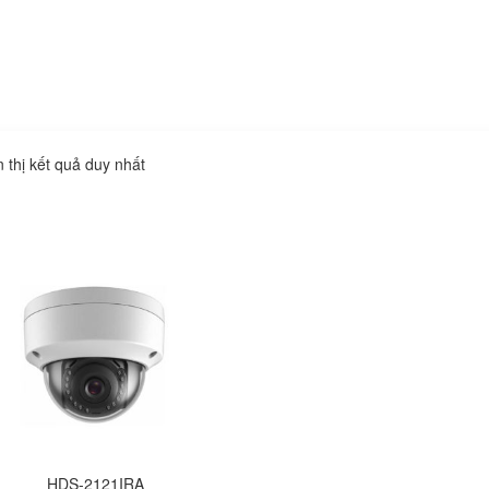
n thị kết quả duy nhất
HDS-2121IRA