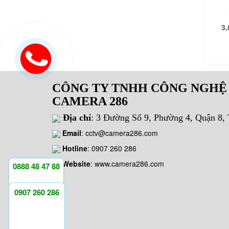
3,
CÔNG TY TNHH CÔNG NGHỆ
CAMERA 286
Địa chỉ
: 3 Đường Số 9, Phường 4, Quận 8
Email
:
cctv@camera286.com
Hotline
:
0907 260 286
Website
: www.camera286.com
0888 48 47 88
0907 260 286