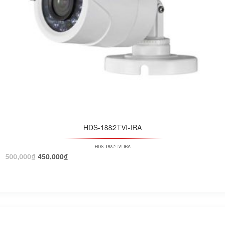
HDS-1882TVI-IRA
HDS-1882TVI-IRA
500,000
₫
450,000
₫