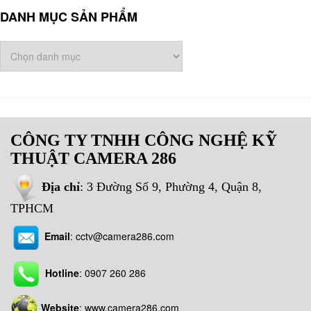
DANH MỤC SẢN PHẨM
CÔNG TY TNHH CÔNG NGHỆ KỸ
THUẬT CAMERA 286
Địa chỉ
: 3 Đường Số 9, Phường 4, Quận 8,
TPHCM
Email
:
cctv@camera286.com
Hotline
:
0907 260 286
Website
: www.camera286.com