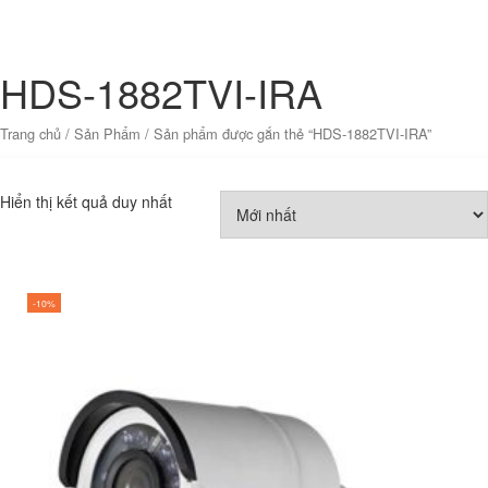
HDS-1882TVI-IRA
Trang chủ
/
Sản Phẩm
/ Sản phẩm được gắn thẻ “HDS-1882TVI-IRA”
Hiển thị kết quả duy nhất
-10%