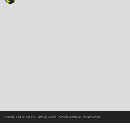
Copyright © 2026 Phân Phối Camera Hikvision Ezviz Dahua Imou. All Rights Reserved.