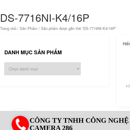
DS-7716NI-K4/16P
Trang chủ
/
Sản Phẩm
/ Sản phẩm được gắn thẻ “DS-7716NI-K4/16P”
Hiể
DANH MỤC SẢN PHẨM
17
CÔNG TY TNHH CÔNG NGHỆ
CAMERA 286