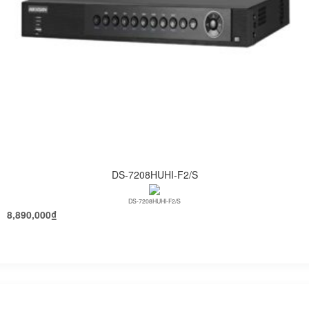
DS-7208HUHI-F2/S
DS-7208HUHI-F2/S
8,890,000
₫