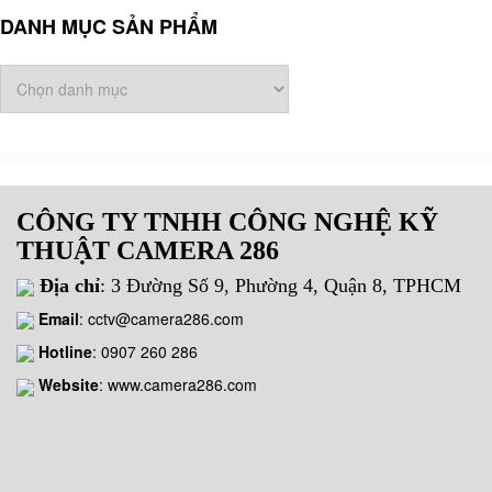
DANH MỤC SẢN PHẨM
CÔNG TY TNHH CÔNG NGHỆ KỸ
THUẬT CAMERA 286
Địa chỉ
: 3 Đường Số 9, Phường 4, Quận 8, TPHCM
Email
:
cctv@camera286.com
Hotline
:
0907 260 286
Website
: www.camera286.com