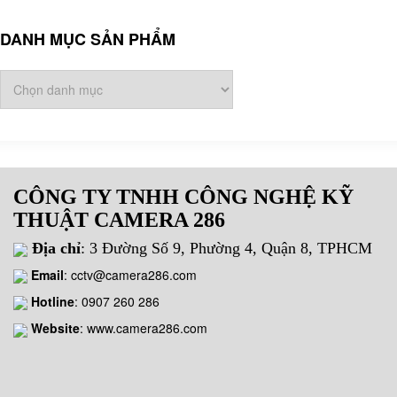
DANH MỤC SẢN PHẨM
CÔNG TY TNHH CÔNG NGHỆ KỸ
THUẬT CAMERA 286
Địa chỉ
: 3 Đường Số 9, Phường 4, Quận 8, TPHCM
Email
:
cctv@camera286.com
Hotline
:
0907 260 286
Website
: www.camera286.com