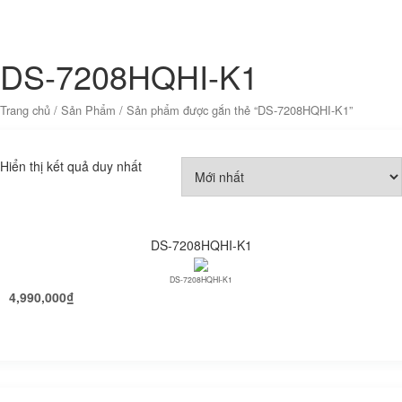
DS-7208HQHI-K1
Trang chủ
/
Sản Phẩm
/ Sản phẩm được gắn thẻ “DS-7208HQHI-K1”
Hiển thị kết quả duy nhất
DS-7208HQHI-K1
DS-7208HQHI-K1
4,990,000
₫