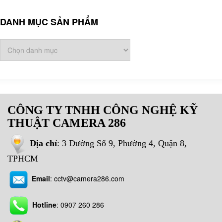
DANH MỤC SẢN PHẨM
CÔNG TY TNHH CÔNG NGHỆ KỸ
THUẬT CAMERA 286
Địa chỉ
: 3 Đường Số 9, Phường 4, Quận 8,
TPHCM
Email
:
cctv@camera286.com
Hotline
:
0907 260 286