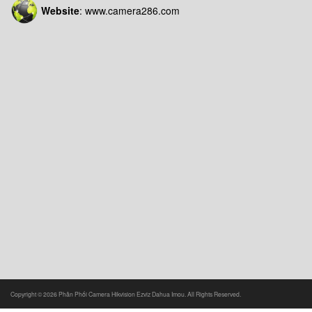
Website
: www.camera286.com
Copyright © 2026 Phân Phối Camera Hikvision Ezviz Dahua Imou. All Rights Reserved.