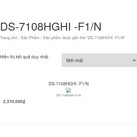
DS-7108HGHI -F1/N
Trang chủ
/
Sản Phẩm
/ Sản phẩm được gắn thẻ “DS-7108HGHI -F1/N”
Hiển thị kết quả duy nhất
DS-7108HGHI -F1/N
DS-7108HGHI -F1/N
2,370,000
₫