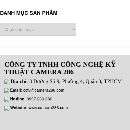
DANH MỤC SẢN PHẨM
CÔNG TY TNHH CÔNG NGHỆ KỸ
THUẬT CAMERA 286
Địa chỉ
: 3 Đường Số 9, Phường 4, Quận 8, TPHCM
Email
:
cctv@camera286.com
Hotline
:
0907 260 286
Website
: www.camera286.com