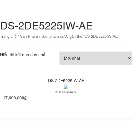
DS-2DE5225IW-AE
Trang chủ
/
Sản Phẩm
/ Sản phẩm được gắn thẻ “DS-2DE5225IW-AE”
Hiển thị kết quả duy nhất
DS-2DE5225IW-AE
DS-2DE5225IW-AE
17,600,000
₫